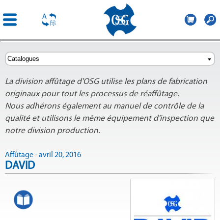
OSG
Belgium
Aller au
contenu
principal
La division affûtage d'OSG utilise les plans de fabrication
originaux pour tout les processus de réaffûtage.
Nous adhérons également au manuel de contrôle de la
qualité et utilisons le même équipement d'inspection que
notre division production.
Affûtage - avril 20, 2016
DAVID