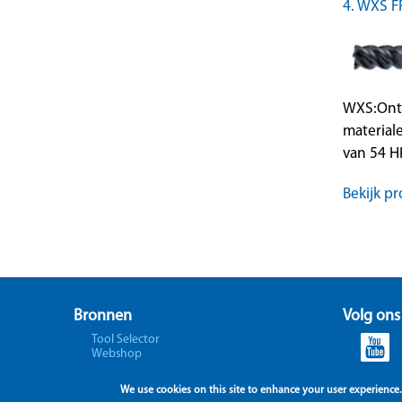
4. WXS 
WXS:Ontw
material
van 54 H
Bekijk pr
Bronnen
Volg ons
Tool Selector
Webshop
We use cookies on this site to enhance your user experience.