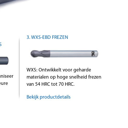
3. WXS-EBD FREZEN
S
WXS: Ontwikkelt voor geharde
iniseer
materialen op hoge snelheid frezen
eure
van 54 HRC tot 70 HRC.
Bekijk productdetails