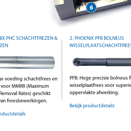
NIX PHC SCHACHTFREZEN &
2. PHOENIX PFB BOLNEUS
ZEN
WISSELPLAATSCHACHTFREE
PFB: Hoge precisie bolneus f
e voeding schachtfrees en
wisselplaatfrees voor superi
es voor MMRR (Maximum
oppervlakte afwerking.
 Removal Rates) geschikt
 van freesbewerkingen.
Bekijk productdetails
oductdetails