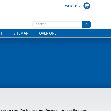
WEBSHOP
CT
SITEMAP
OVER ONS