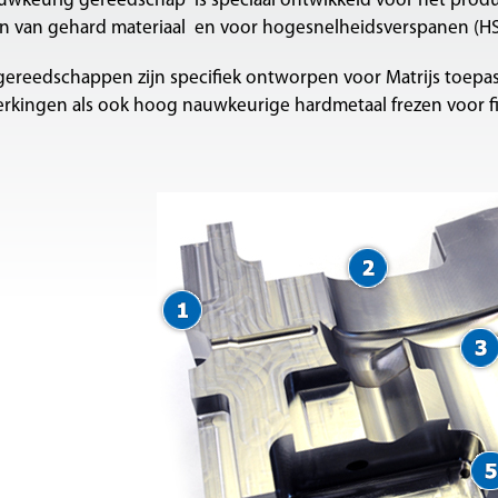
wkeurig gereedschap is speciaal ontwikkeld voor het produc
en van gehard materiaal en voor hogesnelheidsverspanen (H
ereedschappen zijn specifiek ontworpen voor Matrijs toepas
kingen als ook hoog nauwkeurige hardmetaal frezen voor f