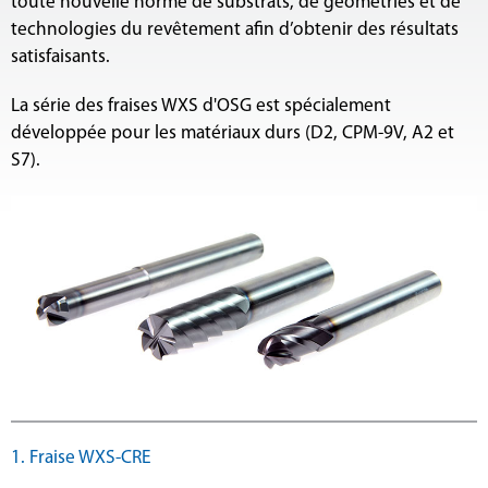
toute nouvelle norme de substrats, de géométries et de
technologies du revêtement afin d’obtenir des résultats
satisfaisants.
La série des fraises WXS d'OSG est spécialement
développée pour les matériaux durs (D2, CPM-9V, A2 et
S7).
1. Fraise WXS-CRE