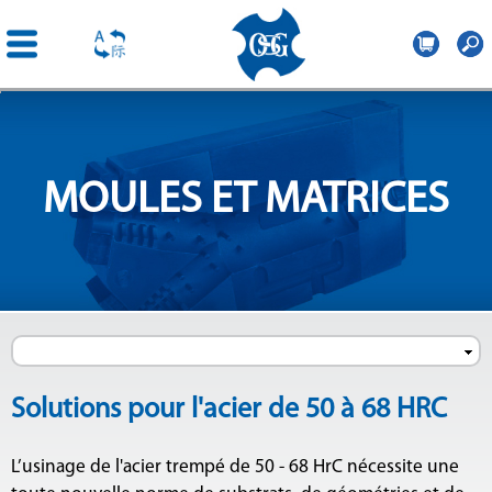
OSG
Belgium
Aller au
contenu
principal
MOULES ET MATRICES
Solutions pour l'acier de 50 à 68 HRC
L’usinage de l'acier trempé de 50 - 68 HrC nécessite une